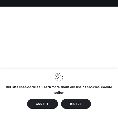
Our site uses cookies. Learn more about our use of cookies: cookie
policy
ACCEPT
REJECT
Social Share Buttons and Icons
powered by Ultimatelysocial